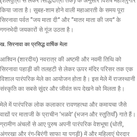
(शैलपुत्री से लेकर सिद्धिदात्री तक) के अनुसार विशेष महाश्रृंगार
किया जाता है। सुबह-शाम होने वाली महाआरती के समय पूरा
सिरनावा पर्वत “जय माता दी” और “मातर माता की जय” के
गगनभेदी जयकारों से गूंज उठता है।
ख. सिरनावा का प्रसिद्ध वार्षिक मेला
आश्विन (शारदीय) नवरात्र की अष्टमी और नवमी तिथि को
सिरनावा पहाड़ी की तलहटी से लेकर ऊपर मंदिर परिसर तक एक
विशाल पारंपरिक मेले का आयोजन होता है। इस मेले में राजस्थानी
संस्कृति का सबसे सुंदर और जीवंत रूप देखने को मिलता है।
मेले में पारंपरिक लोक कलाकार रावणहत्था और कमायचा जैसे
वाद्यों पर माताजी के प्राचीन ‘भळवे’ (भजन और स्तुतियाँ) गाते हैं।
ग्रामीण अंचलों से आए पुरुष अपनी पारंपरिक वेशभूषा (धोती,
अंगरखा और रंग-बिरंगी साफा या पगड़ी) में और महिलाएं घेरदार