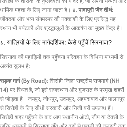
सिरोही के शासकों के कुलदेवता का मंदिर है, जो अपनी भव्यता और
धार्मिक महत्ता के लिए जाना जाता है। ४.
पावापुरी जैन तीर्थ:
जीवदया और भव्य संगमरमर की नक्काशी के लिए प्रसिद्ध यह
स्थान भी पर्यटकों और श्रद्धालुओं के आकर्षण का मुख्य केंद्र है।
८. यात्रियों के लिए मार्गदर्शिका: कैसे पहुँचें सिरनावा?
सिरनावा की पहाड़ियों तक पहुँचना परिवहन के विभिन्न माध्यमों से
अत्यंत सुलभ है:
सड़क मार्ग (By Road):
सिरोही जिला राष्ट्रीय राजमार्ग (NH-
14) पर स्थित है, जो इसे राजस्थान और गुजरात के प्रमुख शहरों
से जोड़ता है। जयपुर, जोधपुर, उदयपुर, अहमदाबाद और पालनपुर
से सिरोही के लिए सीधी सरकारी और निजी बसें उपलब्ध हैं।
सिरोही शहर पहुँचने के बाद आप स्थानीय ऑटो, जीप या टैक्सी के
जरिए आसानी से सिरनावा गाँव और वहाँ से पहाड़ी की तलहटी तक