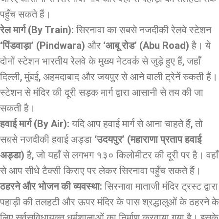
पहुँच सकते हैं।
रेल मार्ग (By Train):
सिरनावा का सबसे नजदीकी रेलवे स्टेशन
‘पिंडवाड़ा’ (Pindwara)
और
‘आबू रोड’ (Abu Road)
है। ये
दोनों स्टेशन भारतीय रेलवे के मुख्य नेटवर्क से जुड़े हुए हैं, जहाँ
दिल्ली, मुंबई, अहमदाबाद और जयपुर से आने वाली ट्रेनें रुकती हैं।
स्टेशन से मंदिर की दूरी सड़क मार्ग द्वारा आसानी से तय की जा
सकती है।
हवाई मार्ग (By Air):
यदि आप हवाई मार्ग से आना चाहते हैं, तो
सबसे नजदीकी हवाई अड्डा
‘उदयपुर’ (महाराणा प्रताप हवाई
अड्डा)
है, जो यहाँ से लगभग १३० किलोमीटर की दूरी पर है। वहाँ
से आप सीधे टैक्सी किराए पर लेकर सिरनावा पहुँच सकते हैं।
ठहरने और भोजन की व्यवस्था:
सिरनावा माताजी मंदिर ट्रस्ट द्वारा
पहाड़ी की तलहटी और ऊपर मंदिर के पास श्रद्धालुओं के ठहरने के
लिए सर्वसुविधायुक्त धर्मशालाओं का निर्माण करवाया गया है। इसके