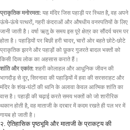
प्राकृतिक मनोरमता:
यह मंदिर जिस पहाड़ी पर स्थित है, वह अपने
ऊंचे-ऊंचे पत्थरों, गहरी कंदराओं और औषधीय वनस्पतियों के लिए
जानी जाती है। वर्षा ऋतु के समय इस पूरे क्षेत्र का सौंदर्य चरम पर
होता है। पहाड़ियों पर बिछी हरी चादर, चारों ओर बहते छोटे-छोटे
प्राकृतिक झरने और पहाड़ों को छूकर गुजरते बादल भक्तों को
किसी दिव्य लोक का अहसास कराते हैं।
शांति और एकांत:
शहरी कोलाहल और आधुनिक जीवन की
भागदौड़ से दूर, सिरनावा की पहाड़ियों में हवा की सरसराहट और
मंदिर के शंख-घंटों की ध्वनि के अलावा केवल आत्मिक शांति का
वास है। पहाड़ी की चढ़ाई करते समय भक्तों को जो शारीरिक
थकान होती है, वह माताजी के दरबार में कदम रखते ही पल भर में
गायब हो जाती है।
२. ऐतिहासिक पृष्ठभूमि और माताजी के प्राकट्य की